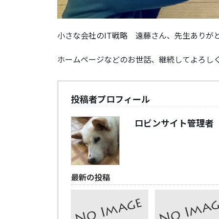
小さな会社のIT戦略 遠藤さん、先生ありが
ホームページなどのお世話、継続してよろし
投稿者プロフィール
ロビンサイト管理者
最新の投稿