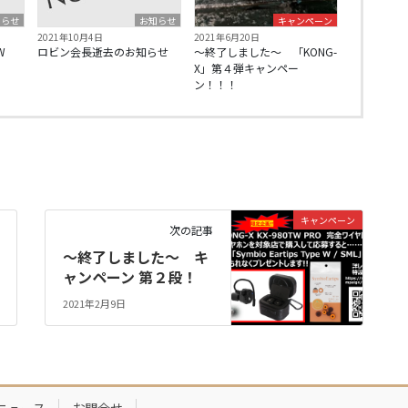
知らせ
お知らせ
キャンペーン
2021年10月4日
2021年6月20日
W
ロビン会長逝去のお知らせ
～終了しました～ 「KONG-
X」第４弾キャンペー
ン！！！
キャンペーン
次の記事
～終了しました～ キ
ャンペーン 第２段！
2021年2月9日
ニュース
お問合せ