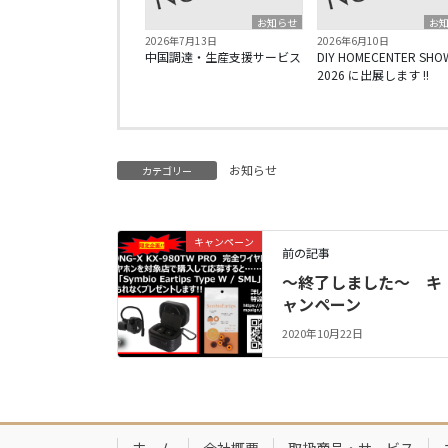
お知らせ
お
2026年7月13日
2026年6月10日
中国調達・生産支援サービス
DIY HOMECENTER SHO
2026 に出展します !!
お知らせ
カテゴリー
キャンペーン
前の記事
～終了しました～ キ
ャンペーン
2020年10月22日
ホーム
会社概要
取扱商品・サービス