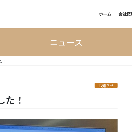
ホーム
会社概
ニュース
た！
お知らせ
した！