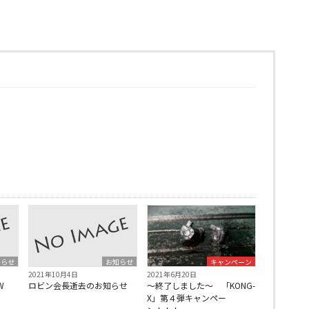
知らせ
お知らせ
キャンペーン
2021年10月4日
2021年6月20日
W
ロビン会長逝去のお知らせ
～終了しました～ 「KONG-
X」第４弾キャンペー