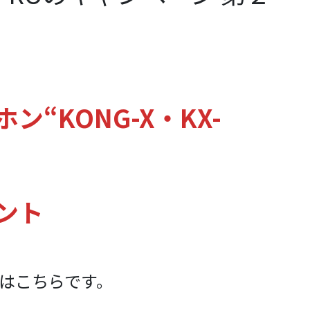
“KONG-X・KX-
ント
入はこちらです。