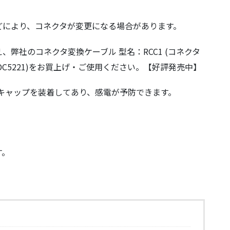
どにより、コネクタが変更になる場合があります。
弊社のコネクタ変換ケーブル 型名：RCC1 (コネクタ
on、DC5221)をお買上げ・ご使用ください。【好評発売中】
縁キャップを装着してあり、感電が予防できます。
す。